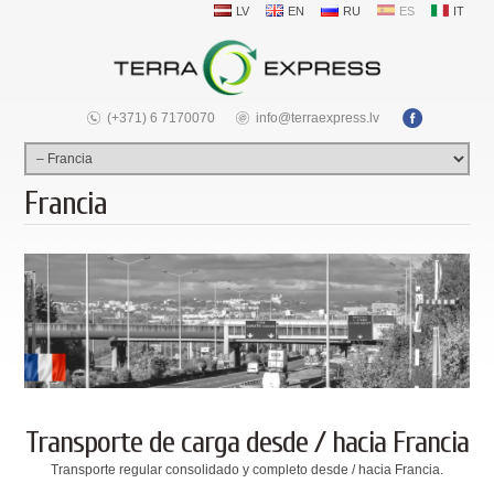
LV
EN
RU
ES
IT
(+371) 6 7170070
info@terraexpress.lv
Francia
Transporte de carga desde / hacia Francia
Transporte regular consolidado y completo desde / hacia Francia.