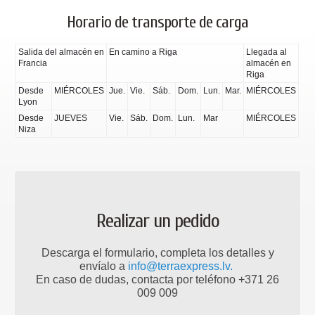
Horario de transporte de carga
Salida del almacén en
En camino a Riga
Llegada al
Francia
almacén en
Riga
Desde
MIÉRCOLES
Jue.
Vie.
Sáb.
Dom.
Lun.
Mar.
MIÉRCOLES
Lyon
Desde
JUEVES
Vie.
Sáb.
Dom.
Lun.
Mar
MIÉRCOLES
Niza
Realizar un pedido
Descarga el formulario, completa los detalles y
envíalo a
info@terraexpress.lv.
En caso de dudas, contacta por teléfono +371 26
009 009